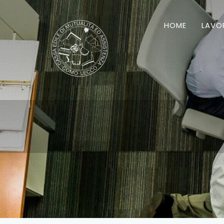
HOME
LAVO