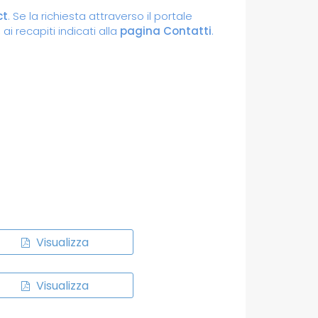
ct
. Se la richiesta attraverso il portale
ai recapiti indicati alla
pagina Contatti
.
Visualizza
Visualizza