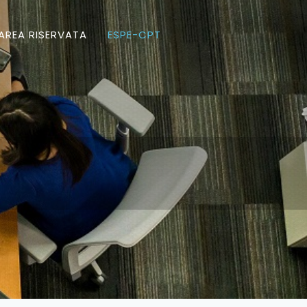
AREA RISERVATA
ESPE-CPT