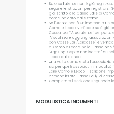
Solo se l'utente non è già registrato
seguire le istruzioni per registrarsi
già iscritto alla Cassa Edile di Co
come indicato dal sistema.
Se l'utente non è un'impresa o un co
Como e Lecco, verificare se è già p
Cassa: dall'"Area utente" del portale
"Visualizza e aggiungi associazioni
con Casse Edili/Edilcasse" e verifica
di Como e Lecco. Se la Cassa non è p
"Aggiungi Ospite non iscritto" quind
Lecco dall'elenco
Una volta completata l'associazione, 
sia per quelli associati in modalità 
Edile Como e Lecco - Iscrizione im
personalizzate Casse Edili/Edilcasse
Completare l'iscrizione seguendo le i
MODULISTICA INDUMENTI