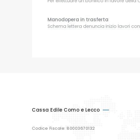
Per effettuare un bonifico in favore dell
Manodopera in trasferta
Schema lettera denuncia inizio lavori co
Cassa Edile Como e Lecco
Codice Fiscale: 80003670132