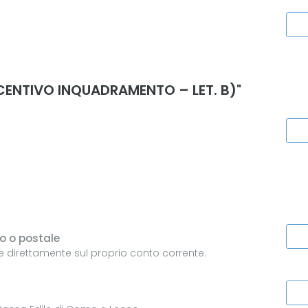
CENTIVO INQUADRAMENTO – LET. B)"
o o postale
e direttamente sul proprio conto corrente.